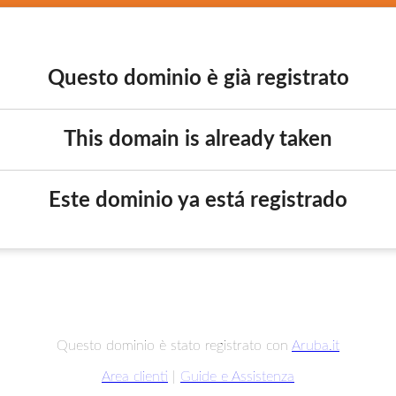
Questo dominio è già registrato
This domain is already taken
Este dominio ya está registrado
Questo dominio è stato registrato con
Aruba.it
Area clienti
|
Guide e Assistenza